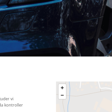
uder vi
a kontroller