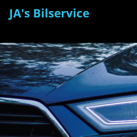
JA's Bilservice